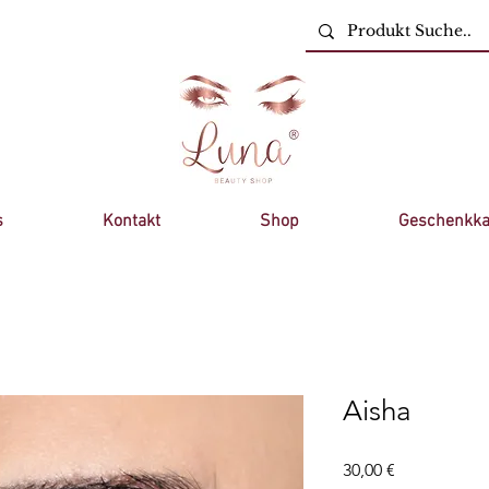
s
Kontakt
Shop
Geschenkka
Aisha
Preis
30,00 €