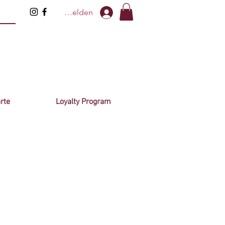
Anmelden
rte
Loyalty Program