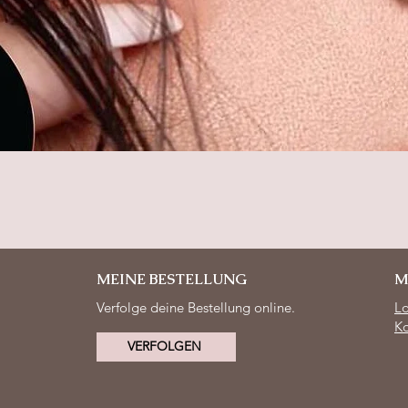
Schnellansicht
MEINE BESTELLUNG
M
Verfolge deine Bestellung online.
L
Ko
VERFOLGEN