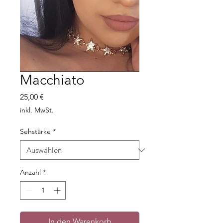
Macchiato
Preis
25,00 €
inkl. MwSt.
Sehstärke
*
Anzahl
*
In den Warenkorb