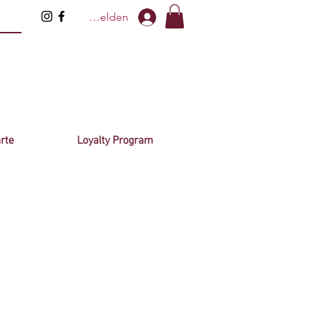
Anmelden
rte
Loyalty Program