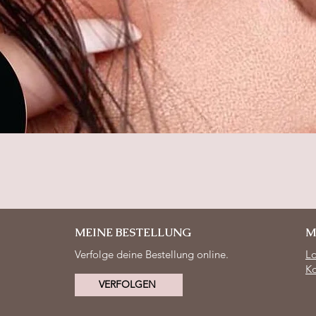
Schnellansicht
MEINE BESTELLUNG
M
Verfolge deine Bestellung online.
L
Ko
VERFOLGEN