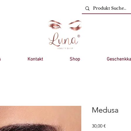
s
Kontakt
Shop
Geschenkka
Medusa
Preis
30,00 €