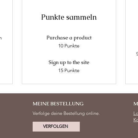
Punkte sammeln
Purchase a product
m
10 Punkte
Sign up to the site
15 Punkte
MEINE BESTELLUNG
M
Verfolge deine Bestellung online.
L
Ko
VERFOLGEN