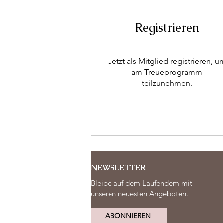
Registrieren
Jetzt als Mitglied registrieren, u
am Treueprogramm
teilzunehmen.
NEWSLETTER
Bleibe auf dem Laufendem mit
unseren neuesten Angeboten.
ABONNIEREN