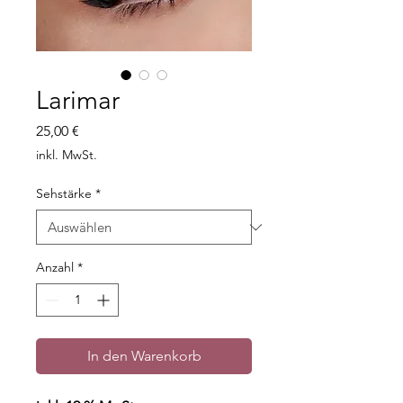
Larimar
Preis
25,00 €
inkl. MwSt.
Sehstärke
*
Anzahl
*
In den Warenkorb