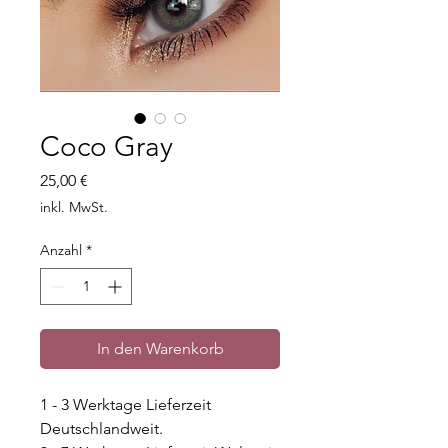
Coco Gray
Preis
25,00 €
inkl. MwSt.
Anzahl
*
In den Warenkorb
1 - 3 Werktage Lieferzeit
Deutschlandweit.