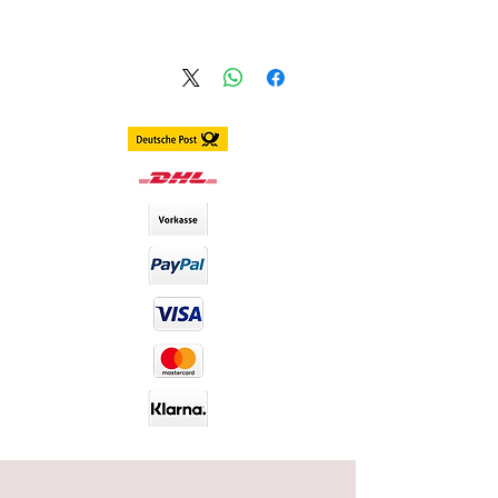
ألاستلام ضمن المانيا خلال 1 ـ 3 أيام
الاستلام الدولي و ضمن اوروبا خلال 3
ـ 7 أيام
انحناء قاعدة العدسة: 8.7
القطر: 14.0 مم
محتوى الماء: % 38
مدة الاستخدام: سنوية
العدسات تشمل الحافظة