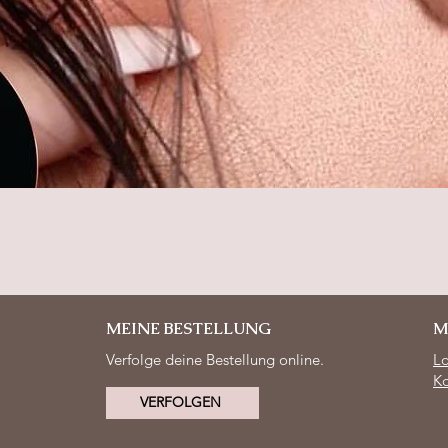
Schnellansicht
MEINE BESTELLUNG
M
Verfolge deine Bestellung online.
L
Ko
VERFOLGEN