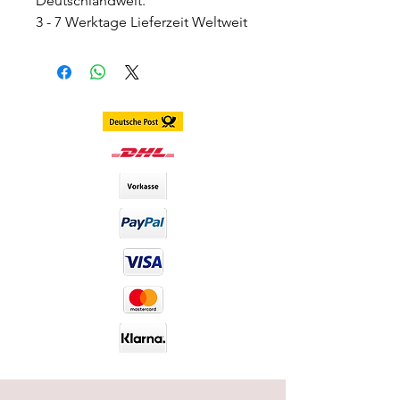
Deutschlandweit.
3 - 7 Werktage Lieferzeit Weltweit
Farbe: Grün mit einem dezenten
Rand.
Deckungseigenschaften: Sehr
gut
Konsistenz: Weich
Haltbarkeitsdauer: 12 Monate
DIA-Wert: 14,20 Dia (Durchmesser
der Kontaktlinsen)Lieferumfang:
werden paarweise inkl Behälter
versendet
Haltbarkeit:Luna Lenses haben
eine Haltbarkeit von 12 Monaten
nach dem Öffnen der
Verpackung und sind ungeöffnet
bis zu 5 Jahre lang haltbar.