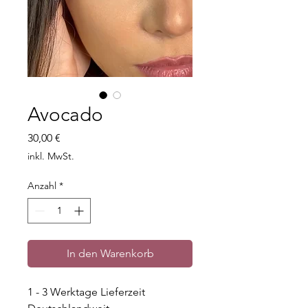
Avocado
Preis
30,00 €
inkl. MwSt.
Anzahl
*
In den Warenkorb
1 - 3 Werktage Lieferzeit