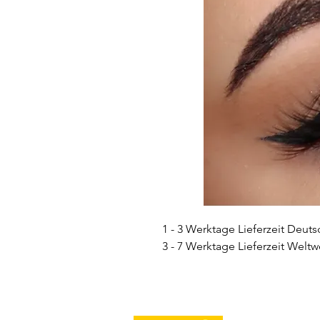
1 - 3 Werktage Lieferzeit Deuts
3 - 7 Werktage Lieferzeit Weltw
Farbe:
Blau mit einem dezente
Deckungseigenschaften:
Sehr 
Konsistenz:
Weich