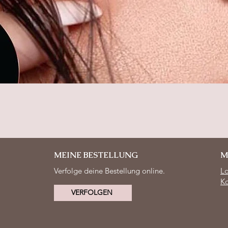
Schnellansicht
MEINE BESTELLUNG
M
Verfolge deine Bestellung online.
L
Ko
VERFOLGEN