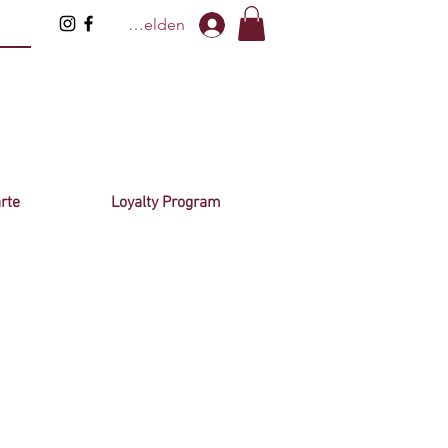
Anmelden
rte
Loyalty Program