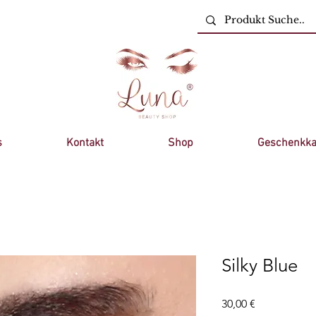
s
Kontakt
Shop
Geschenkka
Silky Blue
Preis
30,00 €