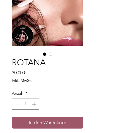
ROTANA
Preis
30,00 €
inkl. MwSt.
Anzahl
*
In den Warenkorb