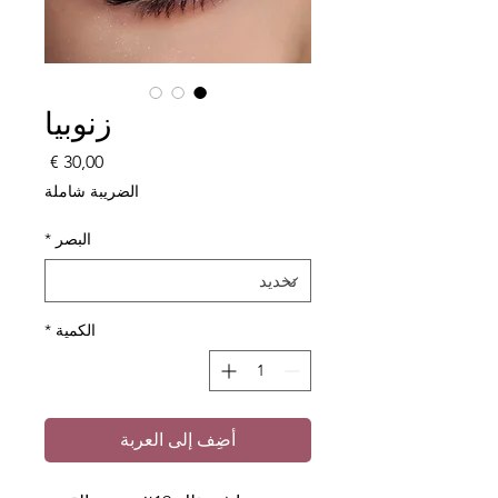
زنوبيا
السعر
الضريبة شاملة
البصر
*
الكمية
*
أضِف إلى العربة