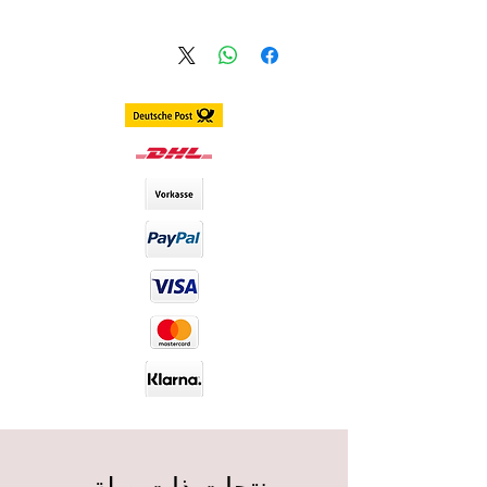
ألاستلام ضمن المانيا خلال 1 ـ 3 أيام
الاستلام الدولي و ضمن اوروبا خلال 3
ـ 7 أيام
انحناء قاعدة العدسة: 8.7
القطر: 14.5 مم
محتوى الماء: % 38
مدة الاستخدام: سنوية
العدسات تشمل الحافظة