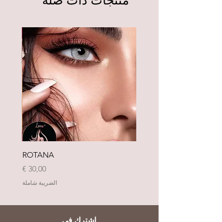
منتجات ذات صلة
Neu
ROTANA
السعر
الضريبة شاملة
اشترك في