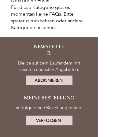
Noch keine FAQs
Für diese Kategorie gibt es
momentan keine FAQs. Bitte
später zurückkehren oder andere
Kategorien ansehen.
NEWSLETTE
R
Bleibe auf dem Laufendem mit
unseren neuesten Angeboten.
ABONNIEREN
MEINE BESTELLUNG
Verfolge deine Bestellung online.
VERFOLGEN