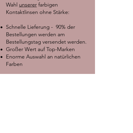
Wahl
unserer
farbigen
Kontaktlinsen ohne Stärke:
Schnelle Lieferung - 90% der
Bestellungen werden am
Bestellungstag versendet werden.
Großer Wert auf Top-Marken
Enorme Auswahl an natürlichen
Farben